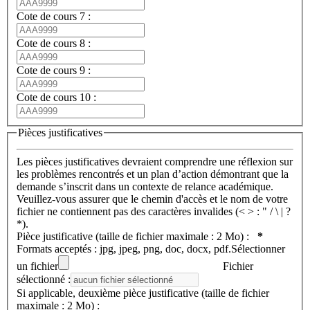
Cote de cours 7 :
Cote de cours 8 :
Cote de cours 9 :
Cote de cours 10 :
Pièces justificatives
Les pièces justificatives devraient comprendre une réflexion sur
les problèmes rencontrés et un plan d’action démontrant que la
demande s’inscrit dans un contexte de relance académique.
Veuillez-vous assurer que le chemin d'accès et le nom de votre
fichier ne contiennent pas des caractères invalides (< > : " / \ | ?
*).
Pièce justificative (taille de fichier maximale : 2 Mo) :
*
Formats acceptés : jpg, jpeg, png, doc, docx, pdf.
Sélectionner
un fichier
Fichier
sélectionné :
Si applicable, deuxième pièce justificative (taille de fichier
maximale : 2 Mo) :