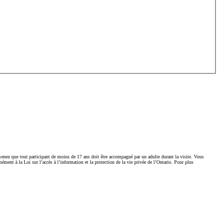
venez que tout participant de moins de 17 ans doit être accompagné par un adulte durant la visite. Vous
ément à la Loi sur l’accès à l’information et la protection de la vie privée de l’Ontario. Pour plus