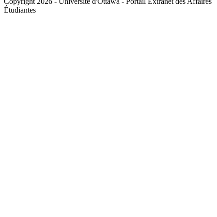
Copyright 2026 - Université d'Ottawa - Portail Extranet des Affaires
Étudiantes