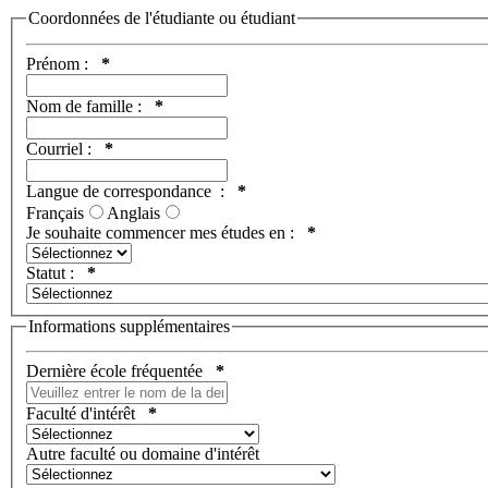
Coordonnées de l'étudiante ou étudiant
Prénom :
*
Nom de famille :
*
Courriel :
*
Langue de correspondance :
*
Français
Anglais
Je souhaite commencer mes études en :
*
Statut :
*
Informations supplémentaires
Dernière école fréquentée
*
Faculté d'intérêt
*
Autre faculté ou domaine d'intérêt