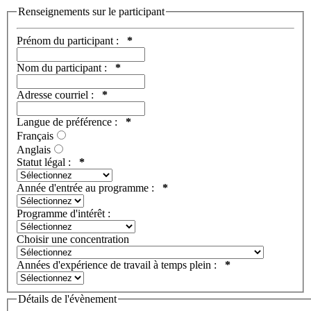
Renseignements sur le participant
Prénom du participant :
*
Nom du participant :
*
Adresse courriel :
*
Langue de préférence :
*
Français
Anglais
Statut légal :
*
Année d'entrée au programme :
*
Programme d'intérêt :
Choisir une concentration
Années d'expérience de travail à temps plein :
*
Détails de l'évènement