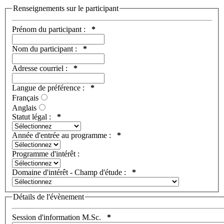
Renseignements sur le participant
Prénom du participant :
*
Nom du participant :
*
Adresse courriel :
*
Langue de préférence :
*
Français
Anglais
Statut légal :
*
Année d'entrée au programme :
*
Programme d'intérêt :
Domaine d'intérêt - Champ d'étude :
*
Détails de l'évènement
Session d'information M.Sc.
*