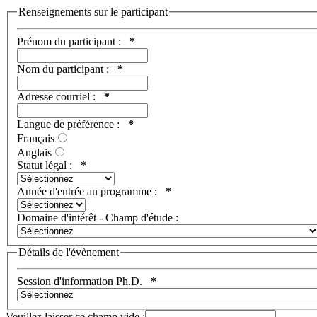
Renseignements sur le participant
Prénom du participant :
*
Nom du participant :
*
Adresse courriel :
*
Langue de préférence :
*
Français
Anglais
Statut légal :
*
Année d'entrée au programme :
*
Domaine d'intérêt - Champ d'étude :
Détails de l'évènement
Session d'information Ph.D.
*
Veuillez laisser ce champ vide :